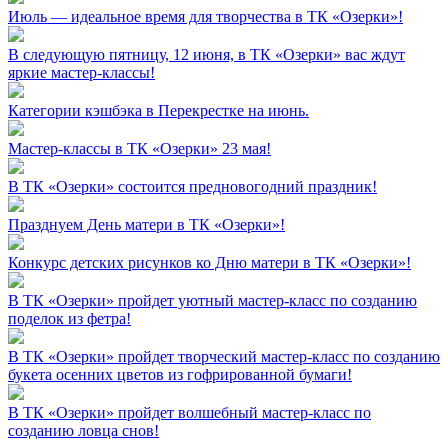
Июль — идеальное время для творчества в ТК «Озерки»!
В следующую пятницу, 12 июня, в ТК «Озерки» вас ждут
яркие мастер-классы!
Категории кэшбэка в Перекрестке на июнь.
Мастер-классы в ТК «Озерки» 23 мая!
В ТК «Озерки» состоится предновогодний праздник!
Празднуем День матери в ТК «Озерки»!
Конкурс детских рисунков ко Дню матери в ТК «Озерки»!
В ТК «Озерки» пройдет уютный мастер-класс по созданию
поделок из фетра!
В ТК «Озерки» пройдет творческий мастер-класс по созданию
букета осенних цветов из гофрированной бумаги!
В ТК «Озерки» пройдет волшебный мастер-класс по
созданию ловца снов!